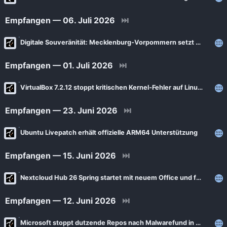
Empfangen — 06. Juli 2026
⏭
Digitale Souveränität: Mecklenburg‑Vorpommern setzt auf eigene Nextcloud‑Plattform
Empfangen — 01. Juli 2026
⏭
VirtualBox 7.2.12 stoppt kritischen Kernel‑Fehler auf Linux‑Systemen
Empfangen — 23. Juni 2026
⏭
Ubuntu Livepatch erhält offizielle ARM64 Unterstützung
Empfangen — 15. Juni 2026
⏭
Nextcloud Hub 26 Spring startet mit neuem Office und frischem Design
Empfangen — 12. Juni 2026
⏭
Microsoft stoppt dutzende Repos nach Malwarefund in Open Source Projekten