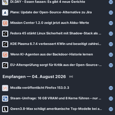
DI.DAY - Essen fassen: Es gibt 4 neue Gerichte
Plane: Update der Open-Source-Alternative zu Jira
Mission Center 1.2.0 zeigt jetzt auch Akku-Werte
Fedora 45 stärkt Linux Sicherheit mit Shadow-Stack als Standard
KDE Plasma 6.7.4 verbessert KWin und beseitigt zahlreiche Desktop-Probleme
Wenn KI-Agenten aus der Backdoor-Historie lernen
EU-Altersprüfung sorgt für Kritik aus der Open-Source-Community
Empfangen — 04. August 2026
⏭
Mozilla veröffentlicht Firefox 153.0.3
Steam-Umfrage: 16 GB VRAM und 8 Kerne führen – nur nicht auf dem PC
Qwen3.8-Max schlägt amerikanische Top-Modelle bei agentischer Computernutzung