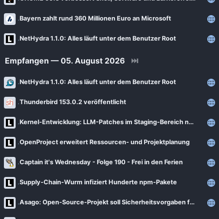
Bayern zahlt rund 360 Millionen Euro an Microsoft
NetHydra 1.1.0: Alles läuft unter dem Benutzer Root
Empfangen — 05. August 2026
⏭
NetHydra 1.1.0: Alles läuft unter dem Benutzer Root
Thunderbird 153.0.2 veröffentlicht
Kernel-Entwicklung: LLM-Patches im Staging-Bereich nun verboten
OpenProject erweitert Ressourcen- und Projektplanung
Captain it's Wednesday - Folge 190 - Frei in den Ferien
Supply-Chain-Wurm infiziert Hunderte npm-Pakete
Asago: Open-Source-Projekt soll Sicherheitsvorgaben für KI automatisieren