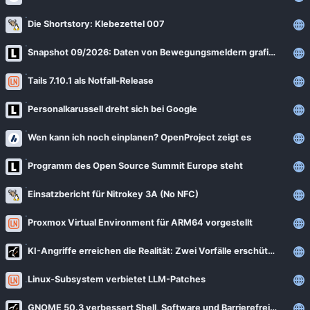
Die Shortstory: Klebezettel 007
Snapshot 09/2026: Daten von Bewegungsmeldern grafisch auswerten
Tails 7.10.1 als Notfall-Release
Personalkarussell dreht sich bei Google
Wen kann ich noch einplanen? OpenProject zeigt es
Programm des Open Source Summit Europe steht
Einsatzbericht für Nitrokey 3A (No NFC)
Proxmox Virtual Environment für ARM64 vorgestellt
KI-Angriffe erreichen die Realität: Zwei Vorfälle erschüttern die Sicherheitsbranche
Linux-Subsystem verbietet LLM-Patches
GNOME 50.3 verbessert Shell, Software und Barrierefreiheit