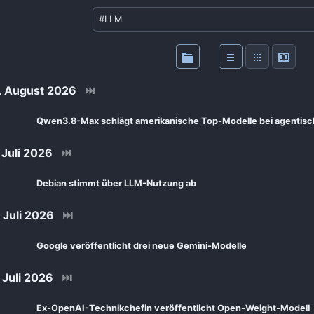
 August 2026
⏭
Qwen3.8-Max schlägt amerikanische Top-Modelle bei agentis
Juli 2026
⏭
Debian stimmt über LLM-Nutzung ab
Juli 2026
⏭
Google veröffentlicht drei neue Gemini-Modelle
Juli 2026
⏭
Ex-OpenAI-Technikchefin veröffentlicht Open-Weight-Modell