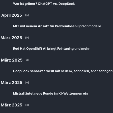
Wer ist grüner? ChatGPT vs. DeepSeek
 April 2025
⏭
MIT mit neuem Ansatz für Problemlöser-Sprachmodelle
 März 2025
⏭
Red Hat OpenShift AI bringt Feintuning und mehr
 März 2025
⏭
DeepSeek schockt erneut mit neuem, schnellen, aber sehr ge
 März 2025
⏭
Mistral läutet neue Runde im KI-Wettrennen ein
 März 2025
⏭