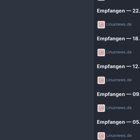
Empfangen — 22.
Linuxnews.de
Empfangen — 18.
Linuxnews.de
Empfangen — 12.
Linuxnews.de
Empfangen — 09.
Linuxnews.de
Empfangen — 05.
Linuxnews.de