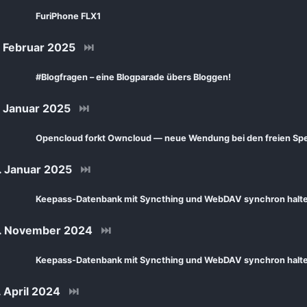
FuriPhone FLX1
 Februar 2025
⏭
#Blogfragen – eine Blogparade übers Bloggen!
 Januar 2025
⏭
Opencloud forkt Owncloud — neue Wendung bei den freien Sp
 Januar 2025
⏭
Keepass-Datenbank mit Syncthing und WebDAV synchron halt
. November 2024
⏭
Keepass-Datenbank mit Syncthing und WebDAV synchron halt
 April 2024
⏭