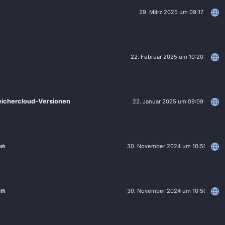
29. März 2025 um 09:17
22. Februar 2025 um 10:20
eichercloud-Versionen
22. Januar 2025 um 09:09
en
30. November 2024 um 10:50
en
30. November 2024 um 10:50