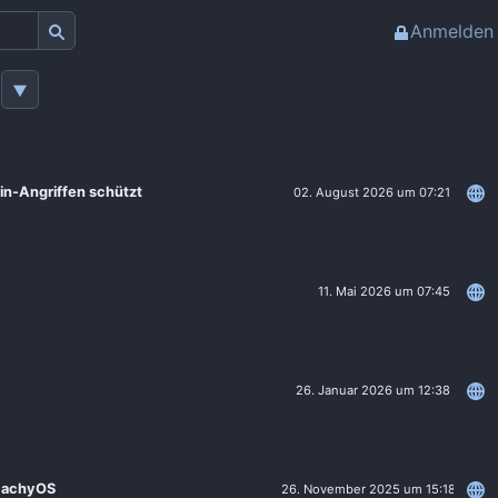
Anmelden
in-Angriffen schützt
02. August 2026 um 07:21
11. Mai 2026 um 07:45
26. Januar 2026 um 12:38
 CachyOS
26. November 2025 um 15:18