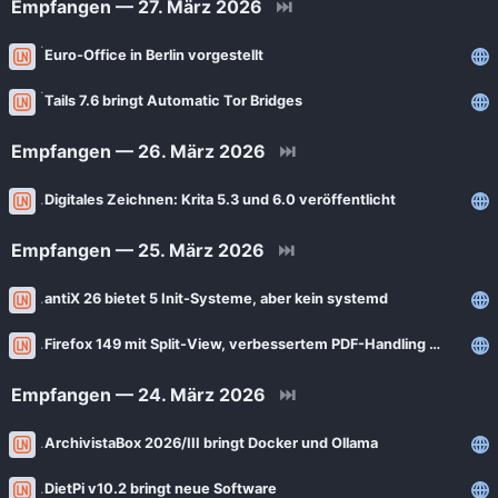
Empfangen — 27. März 2026
⏭
Euro-Office in Berlin vorgestellt
Tails 7.6 bringt Automatic Tor Bridges
Empfangen — 26. März 2026
⏭
Digitales Zeichnen: Krita 5.3 und 6.0 veröffentlicht
Empfangen — 25. März 2026
⏭
antiX 26 bietet 5 Init-Systeme, aber kein systemd
Firefox 149 mit Split-View, verbessertem PDF-Handling und kostenlosem VPN
Empfangen — 24. März 2026
⏭
ArchivistaBox 2026/III bringt Docker und Ollama
DietPi v10.2 bringt neue Software