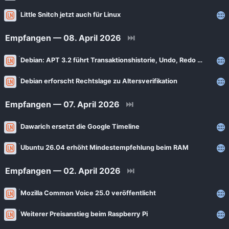
Little Snitch jetzt auch für Linux
Empfangen — 08. April 2026
⏭
Debian: APT 3.2 führt Transaktionshistorie, Undo, Redo und Rollback ein
Debian erforscht Rechtslage zu Altersverifikation
Empfangen — 07. April 2026
⏭
Dawarich ersetzt die Google Timeline
Ubuntu 26.04 erhöht Mindestempfehlung beim RAM
Empfangen — 02. April 2026
⏭
Mozilla Common Voice 25.0 veröffentlicht
Weiterer Preisanstieg beim Raspberry Pi