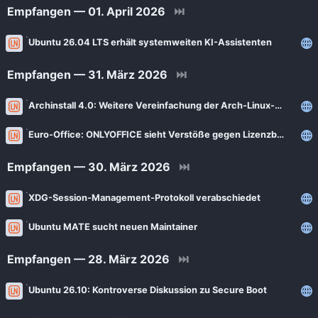
Empfangen — 01. April 2026
⏭
Ubuntu 26.04 LTS erhält systemweiten KI-Assistenten
Empfangen — 31. März 2026
⏭
Archinstall 4.0: Weitere Vereinfachung der Arch-Linux-Installation
Euro-Office: ONLYOFFICE sieht Verstöße gegen Lizenzbestimmungen
Empfangen — 30. März 2026
⏭
XDG-Session-Management-Protokoll verabschiedet
Ubuntu MATE sucht neuen Maintainer
Empfangen — 28. März 2026
⏭
Ubuntu 26.10: Kontroverse Diskussion zu Secure Boot