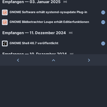
Empfangen — 03. Januar 2025
⏭
GNOME Software erhält systemd-sysupdate Plug-in
GNOME Bildbetrachter Loupe erhält Editierfunktionen
Empfangen — 11. Dezember 2024
⏭
GNOME Shell 46.7 veröffentlicht
Empfangen — 10. Dezember 2024
⏭
GNOME Shell 47.2 veröffentlicht
Empfangen — 23. Oktober 2024
⏭
Gnome Shell 47.1 veröffentlicht
Empfangen — 22. Oktober 2024
⏭
Porteux 1.7 kommt mit Gnome 47.1