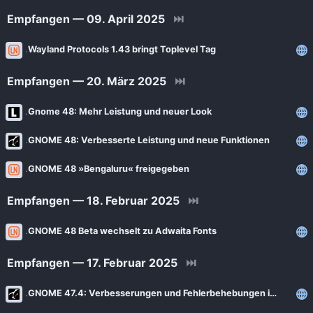
Empfangen — 09. April 2025
⏭
Wayland Protocols 1.43 bringt Toplevel Tag
Empfangen — 20. März 2025
⏭
Gnome 48: Mehr Leistung und neuer Look
GNOME 48: Verbesserte Leistung und neue Funktionen
GNOME 48 »Bengaluru« freigegeben
Empfangen — 18. Februar 2025
⏭
GNOME 48 Beta wechselt zu Adwaita Fonts
Empfangen — 17. Februar 2025
⏭
GNOME 47.4: Verbesserungen und Fehlerbehebungen im Anflug