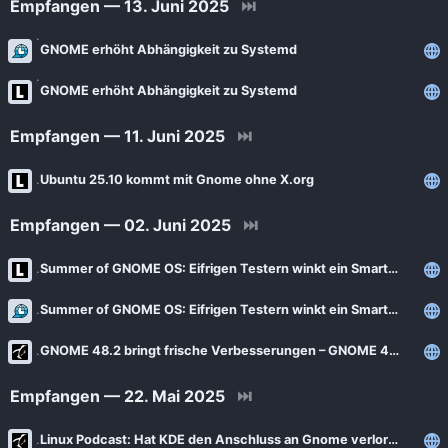
Empfangen — 13. Juni 2025
⏭
GNOME erhöht Abhängigkeit zu Systemd
GNOME erhöht Abhängigkeit zu Systemd
Empfangen — 11. Juni 2025
⏭
Ubuntu 25.10 kommt mit Gnome ohne X.org
Empfangen — 02. Juni 2025
⏭
Summer of GNOME OS: Eifrigen Testern winkt ein Smartphone
Summer of GNOME OS: Eifrigen Testern winkt ein Smartphone
GNOME 48.2 bringt frische Verbesserungen – GNOME 47.7 bringt Korrekturen
Empfangen — 22. Mai 2025
⏭
Linux Podcast: Hat KDE den Anschluss an Gnome verloren?