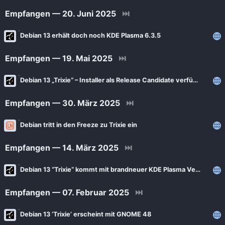
Empfangen — 20. Juni 2025
⏭
Debian 13 erhält doch noch KDE Plasma 6.3.5
Empfangen — 19. Mai 2025
⏭
Debian 13 „Trixie“ – Installer als Release Candidate verfügbar
Empfangen — 30. März 2025
⏭
Debian tritt in den Freeze zu Trixie ein
Empfangen — 14. März 2025
⏭
Debian 13 “Trixie“ kommt mit brandneuer KDE Plasma Version
Empfangen — 07. Februar 2025
⏭
Debian 13 ‘Trixie’ erscheint mit GNOME 48