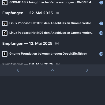
GNOME 48.2 bringt frische Verbesserungen – GNOME 47.7 bringt Korrekturen
Empfangen — 22. Mai 2025
⏭
Linux Podcast: Hat KDE den Anschluss an Gnome verloren?
Linux Podcast: Hat KDE den Anschluss an Gnome verloren?
Empfangen — 12. Mai 2025
⏭
Gnome Foundation bekommt neuen Geschäftsführer
Empfangen — 09. Mai 2025
⏭
GNOME Foundation: Steven Deobald wird neuer Geschäftsführer
Empfangen — 20. April 2025
⏭
GNOME 48.1 veröffentlicht: Erste Verbesserungen für die neue Version
GNOME 47.6 veröffentlicht: Stabilität und wichtige Fixes