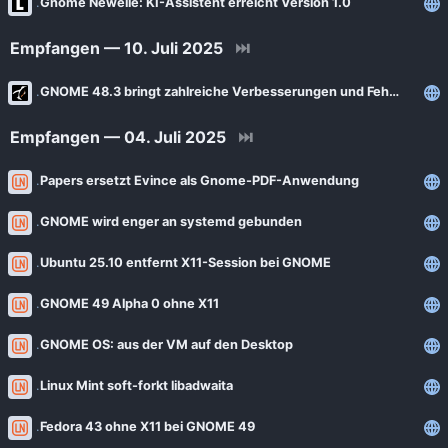
Gnome Newelle: KI-Assistent erreicht Version 1.0
Empfangen — 10. Juli 2025
⏭
GNOME 48.3 bringt zahlreiche Verbesserungen und Fehlerbehebungen
Empfangen — 04. Juli 2025
⏭
Papers ersetzt Evince als Gnome-PDF-Anwendung
GNOME wird enger an systemd gebunden
Ubuntu 25.10 entfernt X11-Session bei GNOME
GNOME 49 Alpha 0 ohne X11
GNOME OS: aus der VM auf den Desktop
Linux Mint soft-forkt libadwaita
Fedora 43 ohne X11 bei GNOME 49