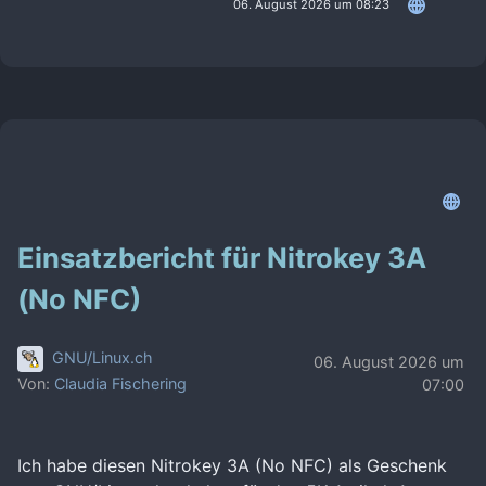
06. August 2026 um 08:23
Einsatzbericht für Nitrokey 3A
(No NFC)
GNU/Linux.ch
06. August 2026 um
Von:
Claudia Fischering
07:00
Ich habe diesen Nitrokey 3A (No NFC) als Geschenk