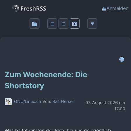
Anmelden
Zum Wochenende: Die
Shortstory
GNU/Linux.ch
Von:
Ralf Hersel
07. August 2026 um
17:00
Was haltet ihr von der Idee, bei uns gelegentlich