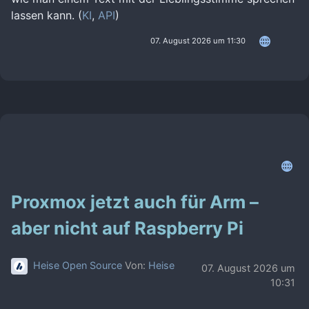
lassen kann. (
KI
,
API
)
07. August 2026 um 11:30
Proxmox jetzt auch für Arm –
aber nicht auf Raspberry Pi
Heise Open Source
Von:
Heise
07. August 2026 um
10:31