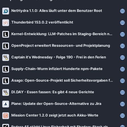
NetHydra 1.1.0: Alles läuft unter dem Benutzer Root
Thunderbird 153.0.2 veröffentlicht
Kernel-Entwicklung: LLM-Patches im Staging-Bereich nun verboten
OpenProject erweitert Ressourcen- und Projektplanung
Captain it's Wednesday - Folge 190 - Frei in den Ferien
Supply-Chain-Wurm infiziert Hunderte npm-Pakete
Asago: Open-Source-Projekt soll Sicherheitsvorgaben für KI automatisieren
DI.DAY - Essen fassen: Es gibt 4 neue Gerichte
Plane: Update der Open-Source-Alternative zu Jira
Mission Center 1.2.0 zeigt jetzt auch Akku-Werte
Fedora 45 stärkt Linux Sicherheit mit Shadow-Stack als Standard