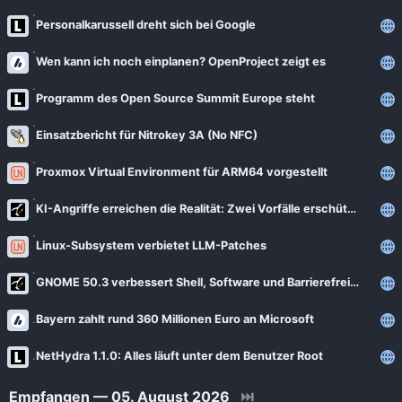
Personalkarussell dreht sich bei Google
Wen kann ich noch einplanen? OpenProject zeigt es
Programm des Open Source Summit Europe steht
Einsatzbericht für Nitrokey 3A (No NFC)
Proxmox Virtual Environment für ARM64 vorgestellt
KI-Angriffe erreichen die Realität: Zwei Vorfälle erschüttern die Sicherheitsbranche
Linux-Subsystem verbietet LLM-Patches
GNOME 50.3 verbessert Shell, Software und Barrierefreiheit
Bayern zahlt rund 360 Millionen Euro an Microsoft
NetHydra 1.1.0: Alles läuft unter dem Benutzer Root
Empfangen — 05. August 2026
⏭