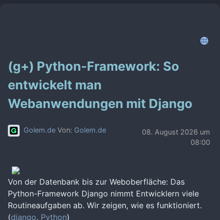
(g+) Python-Framework: So
entwickelt man
Webanwendungen mit Django
Golem.de
Von:
Golem.de
08. August 2026 um
08:00
Von der Datenbank bis zur Weboberfläche: Das
Python-Framework Django nimmt Entwicklern viele
Routineaufgaben ab. Wir zeigen, wie es funktioniert.
(
django
,
Python
)