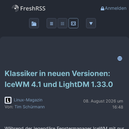
Anmelden
Klassiker in neuen Versionen:
IceWM 4.1 und LightDM 1.33.0
Linux-Magazin
08. August 2026 um
Von:
Tim Schürmann
16:48
Während der legendäre Fenstermanager IceWM mit nur