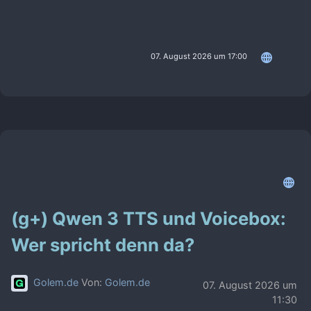
07. August 2026 um 17:00
(g+) Qwen 3 TTS und Voicebox:
Wer spricht denn da?
Golem.de
Von:
Golem.de
07. August 2026 um
11:30