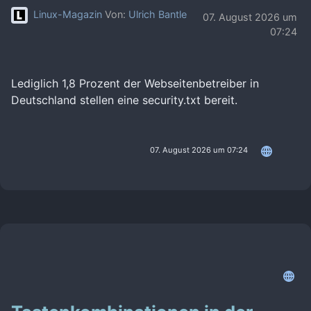
Linux-Magazin
Von:
Ulrich Bantle
07. August 2026 um
07:24
Lediglich 1,8 Prozent der Webseitenbetreiber in
Deutschland stellen eine security.txt bereit.
07. August 2026 um 07:24