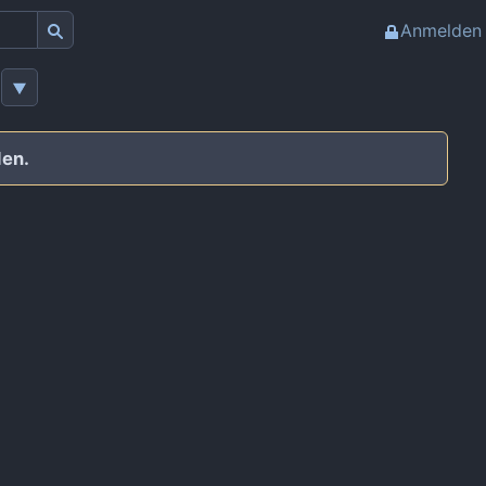
Anmelden
den.