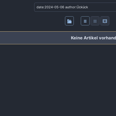
Keine Artikel vorhan