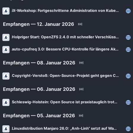
iX-Workshop: Fortgeschrittene Administration von Kubernetes
Empfangen — 12. Januar 2026
⏭
Holpriger Start: OpenZFS 2.4.0 mit schneller Verschlüsselung – und Problemen
auto-cpufreq 3.0: Bessere CPU-Kontrolle für längere Akkulaufzeit unter Linux
Empfangen — 08. Januar 2026
⏭
Copyright-Verstoß: Open-Source-Projekt geht gegen Chiphersteller vor
Empfangen — 06. Januar 2026
⏭
Schleswig-Holstein: Open Source ist praxistauglich trotz Umstellungsproblemen
Empfangen — 05. Januar 2026
⏭
Linuxdistribution Manjaro 26.0: „Anh-Linh“ setzt auf Wayland