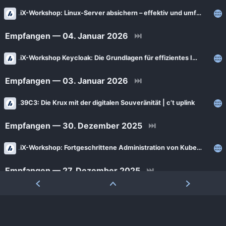
iX-Workshop: Linux-Server absichern – effektiv und umfassend
Empfangen — 04. Januar 2026
⏭
iX-Workshop Keycloak: Die Grundlagen für effizientes IAM und SSO
Empfangen — 03. Januar 2026
⏭
39C3: Die Krux mit der digitalen Souveränität | c’t uplink
Empfangen — 30. Dezember 2025
⏭
iX-Workshop: Fortgeschrittene Administration von Kubernetes
Empfangen — 27. Dezember 2025
⏭
Top 10 News 2025 – Die Trends auf iX Developer: Wenig KI, viel Sicherheit
Empfangen — 24. Dezember 2025
⏭