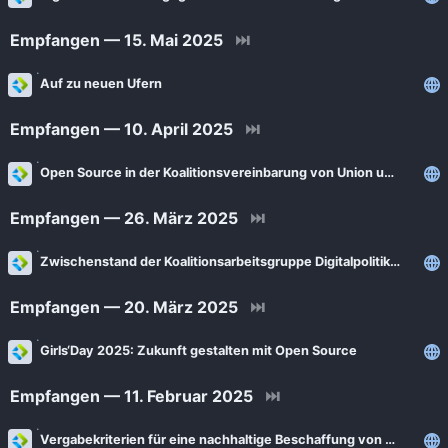
Empfangen — 15. Mai 2025
⏭
Auf zu neuen Ufern
Empfangen — 10. April 2025
⏭
Open Source in der Koalitionsvereinbarung von Union und SPD: Jetzt kommt es auf die Umsetzung an!
Empfangen — 26. März 2025
⏭
Zwischenstand der Koalitionsarbeitsgruppe Digitalpolitik: Noch Luft nach oben bei Open Source
Empfangen — 20. März 2025
⏭
Girls‘Day 2025: Zukunft gestalten mit Open Source
Empfangen — 11. Februar 2025
⏭
Vergabekriterien für eine nachhaltige Beschaffung von Open Source Software