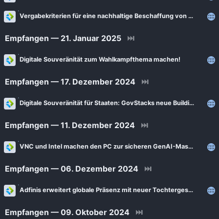
Vergabekriterien für eine nachhaltige Beschaffung von Open Source Software
Empfangen — 21. Januar 2025
⏭
Digitale Souveränität zum Wahlkampfthema machen!
Empfangen — 17. Dezember 2024
⏭
Digitale Souveränität für Staaten: GovStacks neue Building Block Spezifikationen für Cloud-Infrastruktur
Empfangen — 11. Dezember 2024
⏭
VNC und Intel machen den PC zur sicheren GenAI-Maschine
Empfangen — 06. Dezember 2024
⏭
Adfinis erweitert globale Präsenz mit neuer Tochtergesellschaft in Ägypten
Empfangen — 09. Oktober 2024
⏭