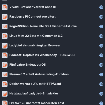
Vivaldi-Browser vorerst ohne KI
Raspberry Pi Connect erweitert
RegreSSHion: Neue alte SSH-Sicherheitslücke
Linux Mint 22 Beta mit Cinnamon 6.2
Ladybird als unabhängiger Browser
Podcast: Captain it’s Wednesday – FOSSWELT
Fünf Jahre EndeavourOS
Plasma 6.2 erhält Autoscrolling-Funktion
Debian wertet cURL mit HTTP/3 auf
Hetzjagd auf Ladybird-Entwickler
Firefox 128 übersetzt markierten Text