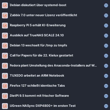
Debian diskutiert über systemd-boot
Zabbix 7.0 unter neuer Lizenz veröffentlicht
Raspberry Pi 5 erhält KI-Erweiterung
Ausblick auf TrueNAS SCALE 24.10
Debian 13 wechselt für /tmp zu tmpfs
Call for Papers für die 22. Kielux gestartet
Fedora plant Umstellung des Anaconda-Installers auf Wayland
TUXEDO arbeitet an ARM Notebook
Firefox 127 schließt identische Tabs
DietPi 9.5 kommt mit frischer Software
UGreen NASync DXP4800+ im ersten Test