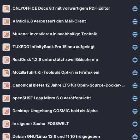
ONLYOFFICE Docs 8.1 mit vollwertigem PDF-Editor
Vivaldi 6.8 verbessert den Mail-Client
Murena: Investieren in nachhaltige Technik
TUXEDO InfinityBook Pro 15 neu aufgelegt
RustDesk 1.2.6 unterstützt zwei Bildschirme
Mozilla führt KI-Tools als Opt-in in Firefox ein
Canonical bietet 12 Jahre LTS für Open-Source-Docker-Images
openSUSE Leap Micro 6.0 veröffentlicht
Desktop-Umgebung COSMIC bald als Alpha
In eigener Sache: FOSSWELT
Debian GNU/Linux 12.6 und 11.10 freigegeben