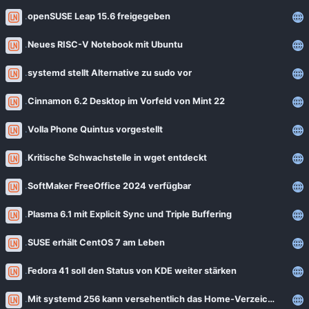
openSUSE Leap 15.6 freigegeben
Neues RISC-V Notebook mit Ubuntu
systemd stellt Alternative zu sudo vor
Cinnamon 6.2 Desktop im Vorfeld von Mint 22
Volla Phone Quintus vorgestellt
Kritische Schwachstelle in wget entdeckt
SoftMaker FreeOffice 2024 verfügbar
Plasma 6.1 mit Explicit Sync und Triple Buffering
SUSE erhält CentOS 7 am Leben
Fedora 41 soll den Status von KDE weiter stärken
Mit systemd 256 kann versehentlich das Home-Verzeichnis gelöscht werden