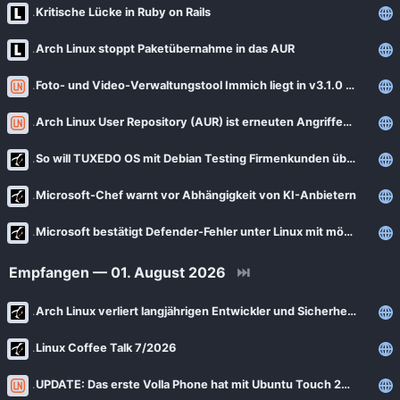
Kritische Lücke in Ruby on Rails
Arch Linux stoppt Paketübernahme in das AUR
Foto- und Video-Verwaltungstool Immich liegt in v3.1.0 vor
Arch Linux User Repository (AUR) ist erneuten Angriffen ausgesetzt
So will TUXEDO OS mit Debian Testing Firmenkunden überzeugen
Microsoft-Chef warnt vor Abhängigkeit von KI-Anbietern
Microsoft bestätigt Defender-Fehler unter Linux mit möglichen Sicherheitsfolgen
Empfangen — 01. August 2026
⏭
Arch Linux verliert langjährigen Entwickler und Sicherheitsexperten
Linux Coffee Talk 7/2026
UPDATE: Das erste Volla Phone hat mit Ubuntu Touch 24.04 vorerst noch keine Verschlüsselung der Benutzerdaten erhalten