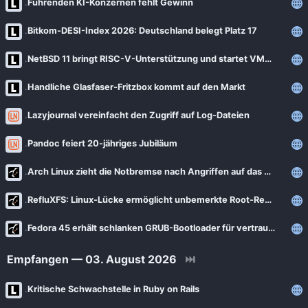
Führenden KI-Konzernen fehlt Gewinn
Bitkom-DESI-Index 2026: Deutschland belegt Platz 17
NetBSD 11 bringt RISC-V-Unterstützung und startet VMs schneller
Handliche Glasfaser-Fritzbox kommt auf den Markt
Lazyjournal vereinfacht den Zugriff auf Log-Dateien
Pandoc feiert 20-jähriges Jubiläum
Arch Linux zieht die Notbremse nach Angriffen auf das AUR
RefluXFS: Linux-Lücke ermöglicht unbemerkte Root-Rechte
Fedora 45 erhält schlanken GRUB-Bootloader für vertrauliche VMs
Empfangen — 03. August 2026
⏭
Kritische Schwachstelle in Ruby on Rails