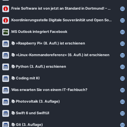
Freie Software ist von jetzt an Standard in Dortmund! – Medienresonanz
Koordinierungsstelle Digitale Souveränität und Open Source im Interview
MS Outlook integriert Facebook
📚 »Raspberry Pi« (8. Aufl.) ist erschienen
📚 »Linux-Kommandoreferenz« (6. Aufl.) ist erschienen
📚 Python (3. Aufl.) erschienen
📚 Coding mit KI
Was erwarten Sie von einem IT-Fachbuch?
📚 Photovoltaik (3. Auflage)
📚 Swift 6 und SwiftUI
📚 Git (3. Auflage)