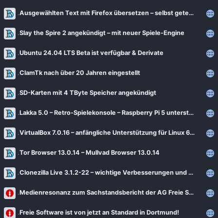
Ausgewählten Text mit Firefox übersetzen – selbst getestet
Slay the Spire 2 angekündigt – mit neuer Spiele-Engine
Ubuntu 24.04 LTS Beta ist verfügbar & Derivate
ClamTk nach über 20 Jahren eingestellt
SD-Karten mit 4 TByte Speicher angekündigt
Lakka 5.0 – Retro-Spielekonsole – Raspberry Pi 5 unterstützt
VirtualBox 7.0.16 – anfängliche Unterstützung für Linux 6.8 und 6.9
Tor Browser 13.0.14 – Mullvad Browser 13.0.14
Clonezilla Live 3.1.2-22 – wichtige Verbesserungen und Bugfixes
Medienresonanz zum Sachstandsbericht der AG Freie Software
Freie Software ist von jetzt an Standard in Dortmund!