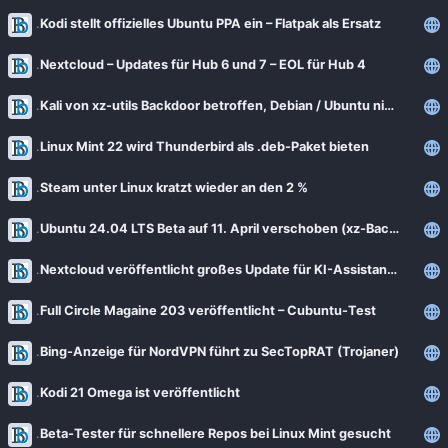
Kodi stellt offizielles Ubuntu PPA ein – Flatpak als Ersatz
Nextcloud – Updates für Hub 6 und 7 – EOL für Hub 4
Kali von xz-utils Backdoor betroffen, Debian / Ubuntu nicht
Linux Mint 22 wird Thunderbird als .deb-Paket bieten
Steam unter Linux kratzt wieder an den 2 %
Ubuntu 24.04 LTS Beta auf 11. April verschoben (xz-Backdoor)
Nextcloud veröffentlicht großes Update für KI-Assistant – 2.0
Full Circle Magaine 203 veröffentlicht – Cubuntu-Test
Bing-Anzeige für NordVPN führt zu SecTopRAT (Trojaner)
Kodi 21 Omega ist veröffentlicht
Beta-Tester für schnellere Repos bei Linux Mint gesucht