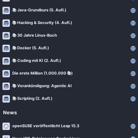
📚 Java-Grundkurs (5. Aufl.)
📚 Hacking & Security (4. Aufl.)
📚 30 Jahre Linux-Buch
📚 Docker (5. Aufl.)
📚 Coding mit KI (2. Aufl.)
Die erste Million (1.000.000 📚)
📚 Vorankündigung: Agentic AI
📚 Scripting (2. Aufl.)
News
openSUSE veröffentlicht Leap 15.3