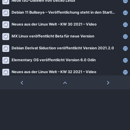
Neue ISO-Dateien von Gecko Linux
Debian 11 Bullseye – Veröffentlichung steht in den Startlöchern
Neues aus der Linux Welt – KW 30 2021 – Video
MX Linux veröffentlicht Beta für neue Version
Debian Derivat Siduction veröffentlicht Version 2021.2.0
Elementary OS veröffentlicht Version 6.0 Odin
Neues aus der Linux Welt – KW 32 2021 – Video
Debian 11 Bullseye ist erschienen – Neue Version der beliebten Linux Distribution
Linux Desktopumgebung MATE veröffentlicht Version 1.26 – Linux für Anfänger
Zorin OS 16 – Ein kleiner Rundgang – Linux Betriebssystem für Anfänger
Neue ISO-Datei von EndeavourOS