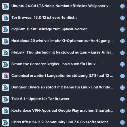
Ubuntu 24.04 LTS Noble Numbat offizielles Wallpaper veröffentlicht
Tor Browser 13.0.12 ist veröffentlicht
digiKam sucht Beiträge zum Splash-Screen
Nextcloud 29 wird viel mehr KI-Optionen zur Verfügung stellen
FileLink: Thunderbird mit Nextcloud nutzen – kurze Anleitung
Simon the Sorcerer Origins – bald auch für Linux
Canonical erweitert Langzeitunterstützung (LTS) auf 12 Jahre
Dungeon Divers ab sofort mit Demo für Linux und Windows
Tails 6.1 – Update für Tor Browser
Kostenlose VPN-Apps auf Google Play machen Smartphones zu Proxys
LibreOffice 24.2.2 Community und 7.6.6 veröffentlicht