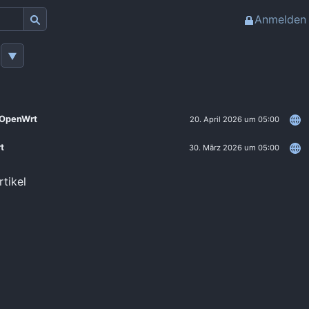
Anmelden
t OpenWrt
20. April 2026 um 05:00
t
30. März 2026 um 05:00
rtikel