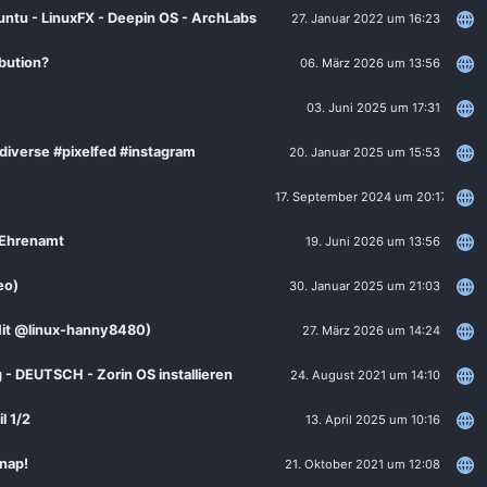
untu - LinuxFX - Deepin OS - ArchLabs
27. Januar 2022 um 16:23
ibution?
06. März 2026 um 13:56
03. Juni 2025 um 17:31
iverse #pixelfed #instagram
20. Januar 2025 um 15:53
17. September 2024 um 20:17
m Ehrenamt
19. Juni 2026 um 13:56
eo)
30. Januar 2025 um 21:03
(Mit @linux-hanny8480)
27. März 2026 um 14:24
 - DEUTSCH - Zorin OS installieren
24. August 2021 um 14:10
l 1/2
13. April 2025 um 10:16
Snap!
21. Oktober 2021 um 12:08