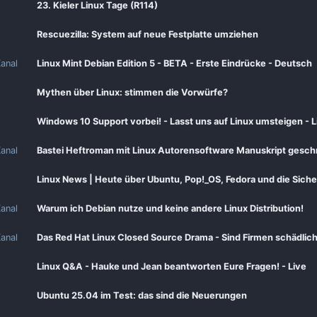
23. Kieler Linux Tage (R114)
Rescuezilla: System auf neue Festplatte umziehen
anal
Linux Mint Debian Edition 5 - BETA - Erste Eindrücke - Deutsch
Mythen über Linux: stimmen die Vorwürfe?
Windows 10 Support vorbei! - Lasst uns auf Linux umsteigen - 
anal
Bastei Heftroman mit Linux Autorensoftware Manuskript gesch
Linux News | Heute über Ubuntu, Pop!_OS, Fedora und die Sic
anal
Warum ich Debian nutze und keine andere Linux Distribution!
anal
Das Red Hat Linux Closed Source Drama - Sind Firmen schädlic
Linux Q&A - Hauke und Jean beantworten Eure Fragen! - Live
Ubuntu 25.04 im Test: das sind die Neuerungen