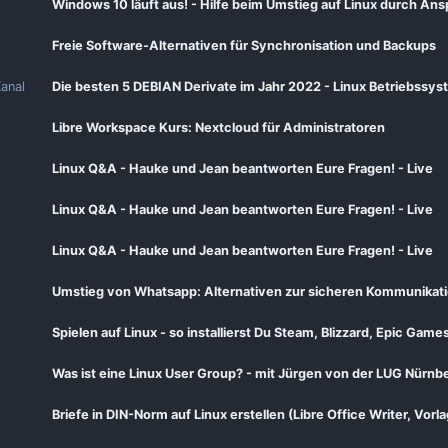
Windows 10 läuft aus! - Hilfe beim Umstieg auf Linux durch Ans
Freie Software-Alternativen für Synchronisation und Backups
anal
Die besten 5 DEBIAN Derivate im Jahr 2022 - Linux Betriebssy
Libre Workspace Kurs: Nextcloud für Administratoren
Linux Q&A - Hauke und Jean beantworten Eure Fragen! - Live
Linux Q&A - Hauke und Jean beantworten Eure Fragen! - Live
Linux Q&A - Hauke und Jean beantworten Eure Fragen! - Live
Umstieg von Whatsapp: Alternativen zur sicheren Kommunikat
Spielen auf Linux - so installierst Du Steam, Blizzard, Epic Game
Was ist eine Linux User Group? - mit Jürgen von der LUG Nürnb
Briefe in DIN-Norm auf Linux erstellen (Libre Office Writer, Vorl