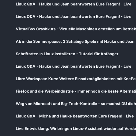
Linux Q&A - Hauke und Jean beantworten Eure Fragen! - Live
Linux Q&A - Hauke und Jean beantworten Eure Fragen! - Live
VirtualBox Crashkurs - Virtuelle Maschinen erstellen um Betri
Ab in die Sommerpause: 3 Schäbige Spiele mit Hauke und Jean
Schriftarten in Linux installieren - Tutorial für Anfänger
Linux Q&A - Hauke und Jean beantworten Eure Fragen! - Live
Libre Workspace Kurs: Weitere Einsatzmöglichkeiten mit KeeP
Firefox und die Werbeindustrie - immer noch die beste Alternat
Weg von Microsoft und Big-Tech-Kontrolle - so machst DU dic
Linux Q&A - Micha und Hauke beantworten Eure Fragen! - Live
Live Entwicklung: Wir bringen Linux-Assistant wieder auf Vord