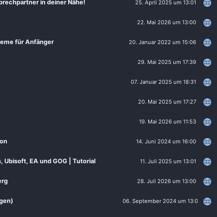
prechpartner in deiner Nähe!
25. April 2025 um 13:01
22. Mai 2026 um 13:00
steme für Anfänger
20. Januar 2022 um 15:06
29. Mai 2025 um 17:39
07. Januar 2025 um 18:31
20. Mai 2025 um 17:27
19. Mai 2026 um 11:53
ion
14. Juni 2024 um 16:00
s, Ubisoft, EA und GOG | Tutorial
11. Juli 2025 um 13:01
erg
28. Juli 2026 um 13:00
agen)
06. September 2024 um 13:01