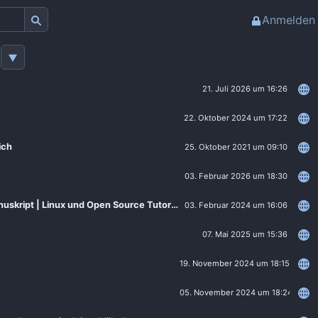
Anmelden
21. Juli 2026 um 16:26
22. Oktober 2024 um 17:22
ich
25. Oktober 2021 um 09:10
03. Februar 2026 um 18:30
Romane schreiben mit dem kostenlosen Autorenprogramm Manuskript | Linux und Open Source Tutorial
03. Februar 2024 um 16:06
07. Mai 2025 um 15:36
19. November 2024 um 18:15
05. November 2024 um 18:24