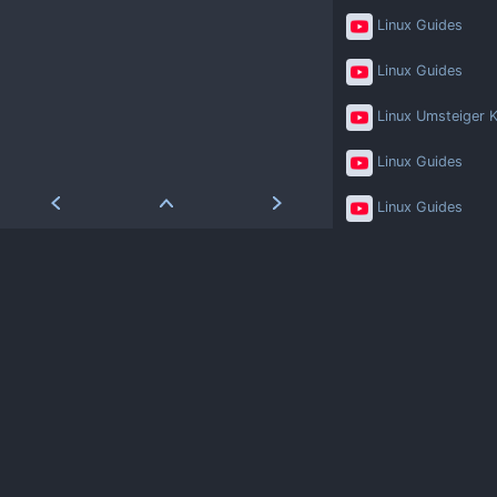
Linux Guides
Linux Guides
Linux Umsteiger K
Linux Guides
Linux Guides
Linux Umsteiger K
Linux Guides
Linux Guides
Linux Umsteiger K
Linux Umsteiger K
Linux Guides