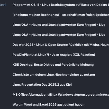
anal
Peppermint OS 11 - Linux Betriebssystem auf Basis von Debian 
Ich räume meinen Rechner auf - so schafft man freien Speicher
Linux Q&A - Hauke und Jean beantworten Eure Fragen! - Live
Linux Q&A - Hauke und Jean beantworten Eure Fragen! - Live
Das war 2025 - Linux & Open Source Rückblick mit Micha, Hauk
PewDiePie nutzt Linux?! - Jean reagiert (XXL Reaction)
KDE Desktop: Beste Distros und Persönliche Meinung
Checkliste um deinen Linux-Rechner sicher zu nutzen
Linux Presentation Day 2025.2 aus Kiel
MS Office Alternativen #linux #windows #opensource #microsof
Warum Word und Excel 2026 ausgedient haben