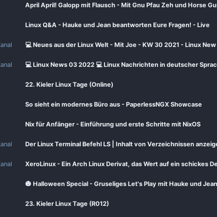
April April! Galopp mit Flausch - Mit Gnu Pfau Zeh und Horse Gu
Linux Q&A - Hauke und Jean beantworten Eure Fragen! - Live
anal
💻 Neues aus der Linux Welt - Mit Joe - KW 30 2021 - Linux New
anal
💻 Linux News 03 2022 💻 Linux Nachrichten in deutscher Sprac
22. Kieler Linux Tage (Online)
So sieht ein modernes Büro aus - PaperlessNGX Showcase
Nix für Anfänger - Einführung und erste Schritte mit NixOS
anal
Der Linux Terminal Befehl LS | Inhalt von Verzeichnissen anzei
anal
XeroLinux - Ein Arch Linux Derivat, das Wert auf ein schickes De
🎃 Halloween Special - Gruseliges Let's Play mit Hauke und Je
23. Kieler Linux Tage (R012)