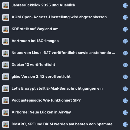
News
Jahresrückblick 2025 und Ausblick
Bejonet
ComputerBase
BITblokes
ACM Open-Access-Umstellung wird abgeschlossen
FSFE News
CANOX.NET
KDE stellt auf Wayland um
GNU/Linux.ch
Do-FOSS
Vertrauen bei ISO-Images
Golem.de
Got tty
Neues von Linux: 6.17 veröffentlicht sowie anstehende bcachefs-Entfernung
Heise Open Source
Intux
Linux-Magazin
Debian 13 veröffentlicht
ITrig
LinuxCommunity
glibc Version 2.42 veröffentlicht
Koflers Blog
Linuxnews.de
Linux Guides
Let's Encrypt stellt E-Mail-Benachrichtigungen ein
Linux Umsteiger
Linux Umsteiger Kanal
Podcastepisode: Wie funktioniert SIP?
MichlFranken
My-IT-Brain
AirBorne: Neue Lücken in AirPlay
OSB Alliance
Soeren-Hentzschel.at
DMARC, SPF und DKIM werden am besten von Spammern erfüllt
Pro-Linux News
VNotes