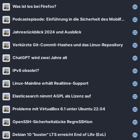
Was ist los bei Firefox?
Podcastepisode: Einführung in die Sicherheit des Mobilfunks
Jahresrückblick 2024 und Ausblick
Verkürzte Git-Commit-Hashes und das Linux-Repository
ChatGPT wird zwei Jahre alt
IPv6 obsolet?
Linux-Mainline erhält Realtime-Support
Elasticsearch nimmt AGPL als Lizenz auf
Probleme mit VirtualBox 6.1 unter Ubuntu 22.04
OpenSSH-Sicherheitslücke RegreSSHion
Debian 10 "buster" LTS erreicht End of Life (EoL)