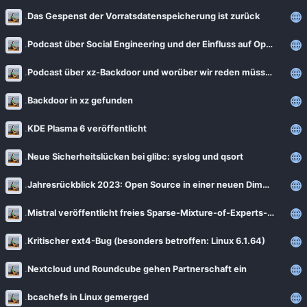
Das Gespenst der Vorratsdatenspeicherung ist zurück
Podcast über Social Engineering und der Einfluss auf Open-Source-Projekte
Podcast über xz-Backdoor und worüber wir reden müssen
Backdoor in xz gefunden
KDE Plasma 6 veröffentlicht
Neue Sicherheitslücken bei glibc: syslog und qsort
Jahresrückblick 2023: Open Source in einer neuen Dimension
Mistral veröffentlicht freies Sparse-Mixture-of-Experts-LLM
Kritischer ext4-Bug (besonders betroffen: Linux 6.1.64)
Nextcloud und Roundcube gehen Partnerschaft ein
bcachefs in Linux gemerged