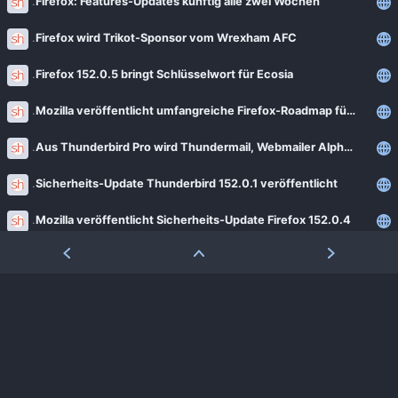
Firefox: Features-Updates künftig alle zwei Wochen
Firefox wird Trikot-Sponsor vom Wrexham AFC
Firefox 152.0.5 bringt Schlüsselwort für Ecosia
Mozilla veröffentlicht umfangreiche Firefox-Roadmap für alle Plattformen
Aus Thunderbird Pro wird Thundermail, Webmailer Alpha in diesem Monat
Sicherheits-Update Thunderbird 152.0.1 veröffentlicht
Mozilla veröffentlicht Sicherheits-Update Firefox 152.0.4
New Tab Override 18.0 veröffentlicht
Thunderbird 20 für Android veröffentlicht
Mozilla veröffentlicht Common Voice 26
Website-Builder: Mozilla bringt Solo 2.3