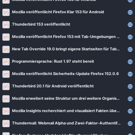
Mozilla veröffentlicht Firefox Klar 153 für Android
Thunderbird 153 veröffentlicht
Mozilla veröffentlicht Firefox 153 mit Tab-Umgebungen für alle Nutzer
New Tab Override 19.0 bringt eigene Startseiten für Tab-Gruppen und Tab-Umgebungen
Programmiersprache: Rust 1.97 steht bereit
Mozilla veröffentlicht Sicherheits-Update Firefox 152.0.6
Thunderbird 20.1 für Android veröffentlicht
Mozilla erweitert seine Struktur um drei weitere Organisationen
Mozilla Insights recherchiert und visualisiert Fakten über Mozilla
Thundermail: Webmail Alpha und Zwei-Faktor-Authentifizierung sind da