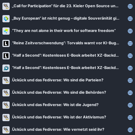
„Call for Participation“ für die 23. Kieler Open Source und Linux Tage
„Buy European“ ist nicht genug – digitale Souveränität gibt es nur mit Open Source Software
“They are not alone in their work for software freedom”
“Reine Zeitverschwendung”: Torvalds warnt vor KI-Bug-Reports
“Half a Second”: Kostenloses E-Book arbeitet XZ-Backdoor auf
“Half a Second”: Kostenloses E-Book arbeitet XZ-Backdoor auf
Ückück und das Fediverse: Wo sind die Parteien?
Ückück und das Fediverse: Wo sind die Behörden?
Ückück und das Fediverse: Wo ist die Jugend?
Ückück und das Fediverse: Wo ist der Aktivismus?
Ückück und das Fediverse: Wie vernetzt seid ihr?