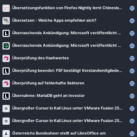
Übersetzungsfunktion von Firefox Nightly lernt Chinesisch, Japanisch und Koreanisch
Übersetzen - Welche Apps empfehlen sich?
Überraschende Ankündigung: Microsoft veröffentlicht Azure Linux 4.0
Überraschende Ankündigung: Microsoft veröffentlicht Azure Linux 4.0
Überprüfung des Hashwertes
Überprüfung beendet: FSF bestätigt Vorstandsmitgliedern
Überprüfung auf fehlerhafte Sektoren
Übernahme: MariaDB geht an Investor
Übergroßer Cursor in Kali Linux unter VMware Fusion 25H2
Übergroßer Cursor in Kali Linux unter VMware Fusion 25H2
Österreichs Bundesheer stellt auf LibreOffice um