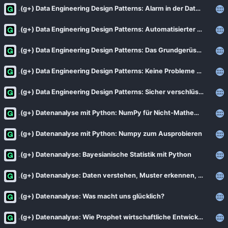
(g+) Data Engineering Design Patterns: Alarm in der Datenpipeline - was tun?
(g+) Data Engineering Design Patterns: Automatisierter Qualitätscheck für Daten
(g+) Data Engineering Design Patterns: Das Grundgerüst für stabile Datenpipelines
(g+) Data Engineering Design Patterns: Keine Probleme mehr in der Datenpipeline
(g+) Data Engineering Design Patterns: Sicher verschlüsseln in der Datenpipeline
(g+) Datenanalyse mit Python: NumPy für Nicht-Mathematiker
(g+) Datenanalyse mit Python: Numpy zum Ausprobieren
(g+) Datenanalyse: Bayesianische Statistik mit Python
(g+) Datenanalyse: Daten verstehen, Muster erkennen, Vorhersagen machen
(g+) Datenanalyse: Was macht uns glücklich?
(g+) Datenanalyse: Wie Prophet wirtschaftliche Entwicklungen vorhersagt