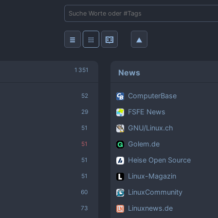
News
ComputerBase
FSFE News
GNU/Linux.ch
Golem.de
Heise Open Source
Linux-Magazin
LinuxCommunity
Linuxnews.de