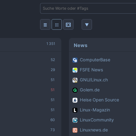
News
ComputerBase
FSFE News
GNU/Linux.ch
Golem.de
Heise Open Source
Linux-Magazin
LinuxCommunity
Linuxnews.de